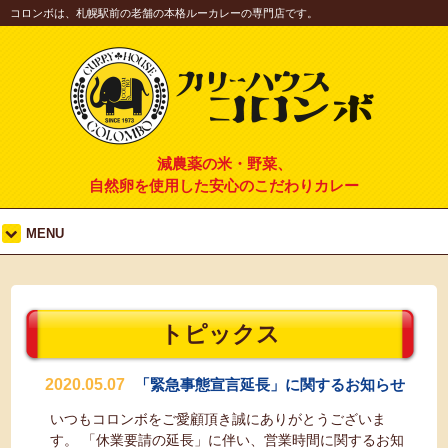
コロンボは、札幌駅前の老舗の本格ルーカレーの専門店です。
減農薬の米・野菜、
自然卵を使用した安心のこだわりカレー
MENU
トピックス
2020.05.07
「緊急事態宣言延長」に関するお知らせ
いつもコロンボをご愛顧頂き誠にありがとうございま
す。 「休業要請の延長」に伴い、営業時間に関するお知