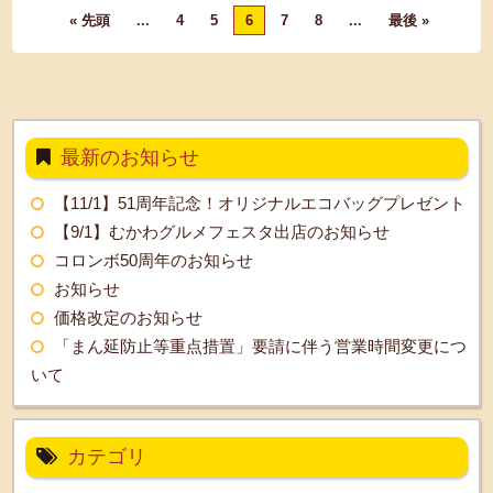
« 先頭
...
4
5
6
7
8
...
最後 »
最新のお知らせ
【11/1】51周年記念！オリジナルエコバッグプレゼント
【9/1】むかわグルメフェスタ出店のお知らせ
コロンボ50周年のお知らせ
お知らせ
価格改定のお知らせ
「まん延防止等重点措置」要請に伴う営業時間変更につ
いて
カテゴリ