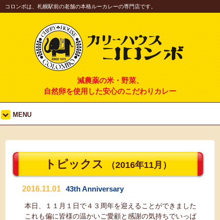
コロンボは、札幌駅前の老舗の本格ルーカレーの専門店です。
減農薬の米・野菜、
自然卵を使用した安心のこだわりカレー
MENU
トピックス
（2016年11月）
2016.11.01
43th Anniversary
本日、１１月１日で４３周年を迎えることができました
これも偏に皆様の温かいご愛顧と感謝の気持ちでいっぱ