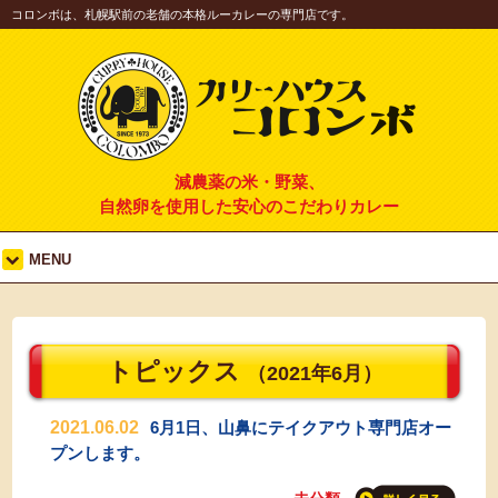
コロンボは、札幌駅前の老舗の本格ルーカレーの専門店です。
減農薬の米・野菜、
自然卵を使用した安心のこだわりカレー
MENU
トピックス
（2021年6月）
2021.06.02
6月1日、山鼻にテイクアウト専門店オー
プンします。