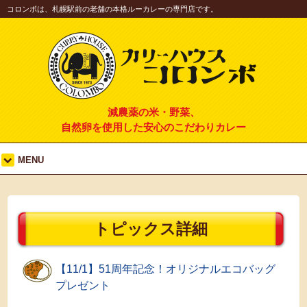
コロンボは、札幌駅前の老舗の本格ルーカレーの専門店です。
減農薬の米・野菜、
自然卵を使用した安心のこだわりカレー
MENU
トピックス詳細
【11/1】51周年記念！オリジナルエコバッグ
プレゼント